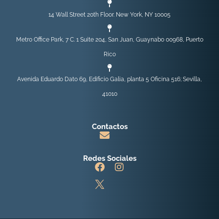
Suscríbase a nuestro boletín
14 Wall Street 20th Floor. New York, NY 10005
Suscríbase a nuestra lista de correo para recibir las últimas
noticias y actualizaciones de nuestro equipo.
Metro Office Park, 7 C. 1 Suite 204, San Juan, Guaynabo 00968, Puerto
Rico
Avenida Eduardo Dato 69, Edificio Galia, planta 5 Oficina 516; Sevilla,
41010
Contactos
Redes Sociales